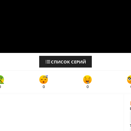
СПИСОК СЕРИЙ
0
0
0