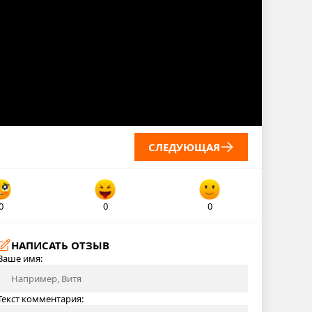
СЛЕДУЮЩАЯ
0
0
0
НАПИСАТЬ ОТЗЫВ
Ваше имя:
Текст комментария: