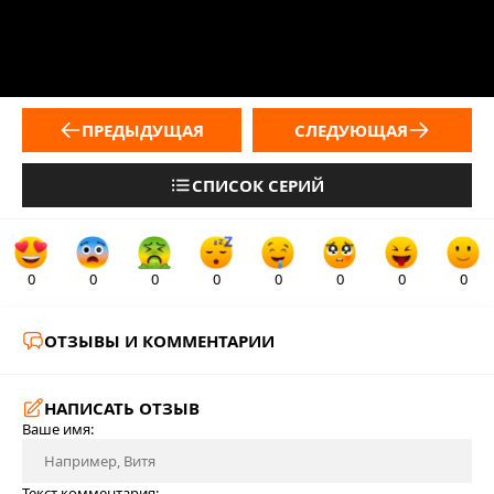
ПРЕДЫДУЩАЯ
СЛЕДУЮЩАЯ
СПИСОК СЕРИЙ
0
0
0
0
0
0
0
0
ОТЗЫВЫ И КОММЕНТАРИИ
НАПИСАТЬ ОТЗЫВ
Ваше имя:
Текст комментария: