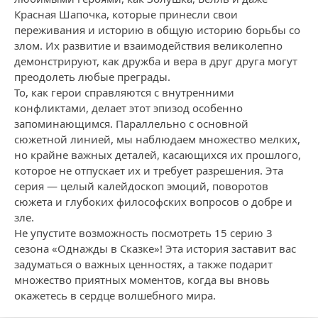
Красная Шапочка, которые принесли свои
переживания и историю в общую историю борьбы со
злом. Их развитие и взаимодействия великолепно
демонстрируют, как дружба и вера в друг друга могут
преодолеть любые преграды.
То, как герои справляются с внутренними
конфликтами, делает этот эпизод особенно
запоминающимся. Параллельно с основной
сюжетной линией, мы наблюдаем множество мелких,
но крайне важных деталей, касающихся их прошлого,
которое не отпускает их и требует разрешения. Эта
серия — целый калейдоскоп эмоций, поворотов
сюжета и глубоких философских вопросов о добре и
зле.
Не упустите возможность посмотреть 15 серию 3
сезона «Однажды в Сказке»! Эта история заставит вас
задуматься о важных ценностях, а также подарит
множество приятных моментов, когда вы вновь
окажетесь в сердце волшебного мира.