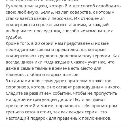
Румпельштильцхен, который ищет способ освободить
свою любимую, Белль, из лап коварства, с которым
сталкивается каждый персонаж. Их отношения
подвергаются серьезным испытаниям, и каждый
выбор имеет последствия, способные изменить их
судьбы.
Кроме того, в 20 серии нам представлены новые
неожиданные союзы и предательства, которые
подчеркивают хрупкость доверия между героями. Как
всегда, дневники «Однажды в Сказке» учат нас, что
даже в самые тёмные времена есть место для
надежды, любви и вторых шансов.
Эта динамичная серия дарит зрителям множество
сюрпризов, которые не оставят равнодушным никого.
Следите за развитием событий, чтобы не пропустить
ни одной интригующей детали! Если вы фанат
приключений и магии, порадовать себя просмотром
третьего сезона стоит, так как каждая серия - это
настоящий подарок для преданных поклонников.