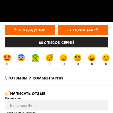
ПРЕДЫДУЩАЯ
СЛЕДУЮЩАЯ
СПИСОК СЕРИЙ
0
0
0
0
0
0
0
0
ОТЗЫВЫ И КОММЕНТАРИИ
НАПИСАТЬ ОТЗЫВ
Ваше имя:
Текст комментария: