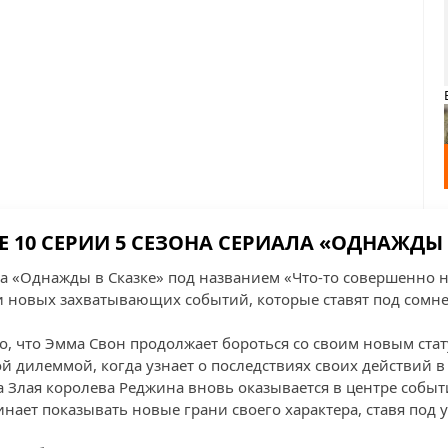
 10 СЕРИИ 5 СЕЗОНА СЕРИАЛА «ОДНАЖДЫ 
она «Однажды в Сказке» под названием «Что-то совершенно 
и новых захватывающих событий, которые ставят под сомне
о, что Эмма Свон продолжает бороться со своим новым стат
ой дилеммой, когда узнает о последствиях своих действий 
а Злая королева Реджина вновь оказывается в центре событ
нает показывать новые грани своего характера, ставя под у