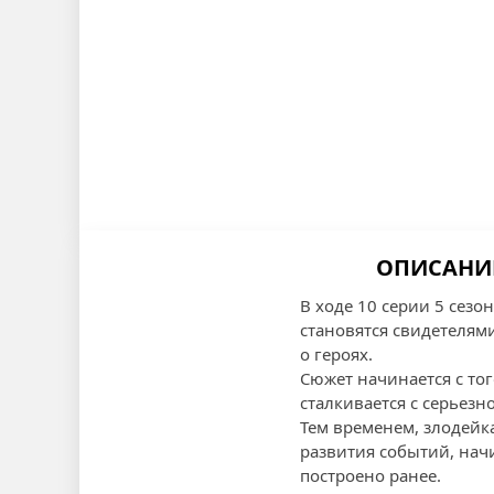
ОПИСАНИЕ
В ходе 10 серии 5 сез
становятся свидетелям
о героях.
Сюжет начинается с тог
сталкивается с серьезн
Тем временем, злодейк
развития событий, начи
построено ранее.