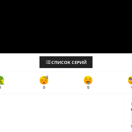
СПИСОК СЕРИЙ
0
0
0