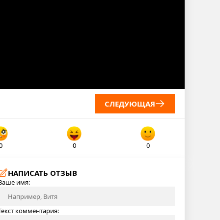
СЛЕДУЮЩАЯ
0
0
0
НАПИСАТЬ ОТЗЫВ
Ваше имя:
Текст комментария: