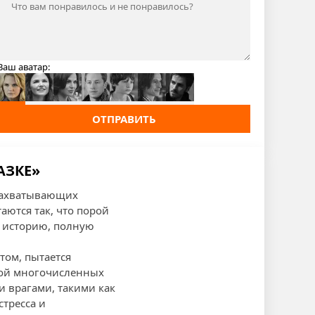
Ваш аватар:
ОТПРАВИТЬ
АЗКЕ»
 захватывающих
аются так, что порой
в историю, полную
том, пытается
твой многочисленных
и врагами, такими как
стресса и