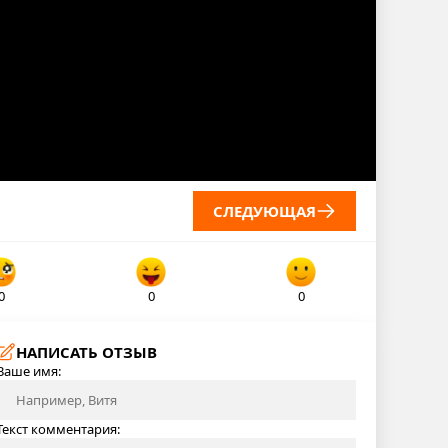
СЛЕДУЮЩАЯ
0
0
0
НАПИСАТЬ ОТЗЫВ
Ваше имя:
Текст комментария: