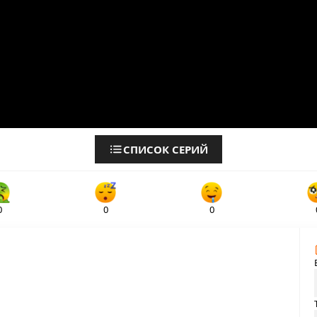
СПИСОК СЕРИЙ
0
0
0