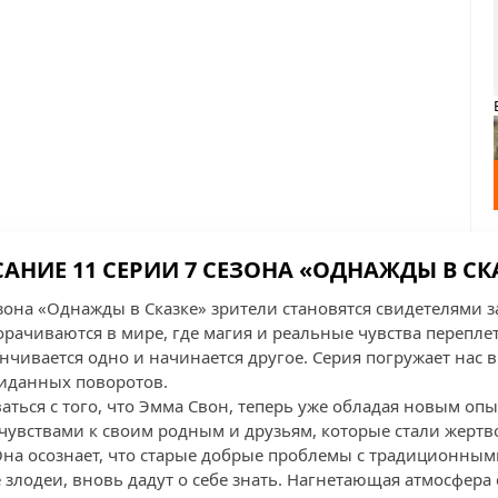
АНИЕ 11 СЕРИИ 7 СЕЗОНА «ОДНАЖДЫ В СК
езона «Однажды в Сказке» зрители становятся свидетелями
рачиваются в мире, где магия и реальные чувства переплет
анчивается одно и начинается другое. Серия погружает нас 
жиданных поворотов.
ться с того, что Эмма Свон, теперь уже обладая новым опы
 чувствами к своим родным и друзьям, которые стали жер
Она осознает, что старые добрые проблемы с традиционным
 злодеи, вновь дадут о себе знать. Нагнетающая атмосфера 