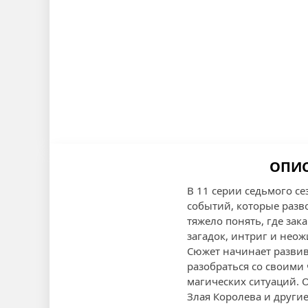
ОПИС
В 11 серии седьмого с
событий, которые разво
тяжело понять, где зак
загадок, интриг и нео
Сюжет начинает развива
разобраться со своими
магических ситуаций. 
Злая Королева и другие