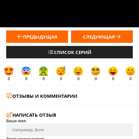
ПРЕДЫДУЩАЯ
СЛЕДУЮЩАЯ
СПИСОК СЕРИЙ
0
0
0
0
0
0
0
0
ОТЗЫВЫ И КОММЕНТАРИИ
НАПИСАТЬ ОТЗЫВ
Ваше имя:
Текст комментария: