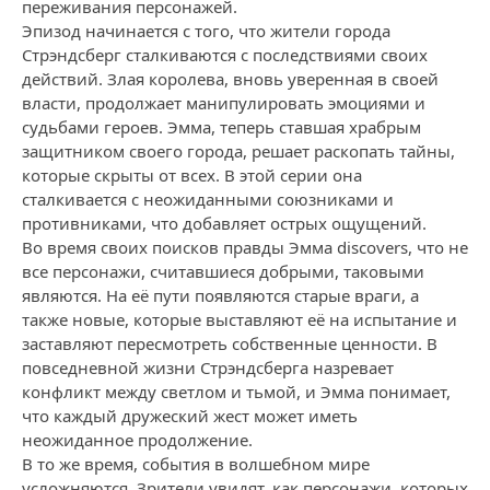
переживания персонажей.
Эпизод начинается с того, что жители города
Стрэндсберг сталкиваются с последствиями своих
действий. Злая королева, вновь уверенная в своей
власти, продолжает манипулировать эмоциями и
судьбами героев. Эмма, теперь ставшая храбрым
защитником своего города, решает раскопать тайны,
которые скрыты от всех. В этой серии она
сталкивается с неожиданными союзниками и
противниками, что добавляет острых ощущений.
Во время своих поисков правды Эмма discovers, что не
все персонажи, считавшиеся добрыми, таковыми
являются. На её пути появляются старые враги, а
также новые, которые выставляют её на испытание и
заставляют пересмотреть собственные ценности. В
повседневной жизни Стрэндсберга назревает
конфликт между светлом и тьмой, и Эмма понимает,
что каждый дружеский жест может иметь
неожиданное продолжение.
В то же время, события в волшебном мире
усложняются. Зрители увидят, как персонажи, которых