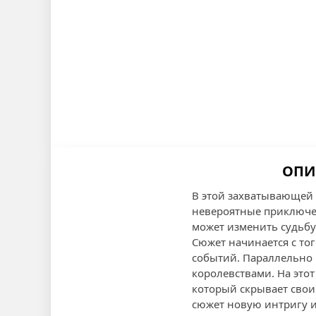
ОПИ
В этой захватывающей 
невероятные приключен
может изменить судьбу
Сюжет начинается с тог
событий. Параллельно 
королевствами. На это
который скрывает свои
сюжет новую интригу и 