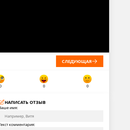
СЛЕДУЮЩАЯ
0
0
0
НАПИСАТЬ ОТЗЫВ
Ваше имя:
Текст комментария: