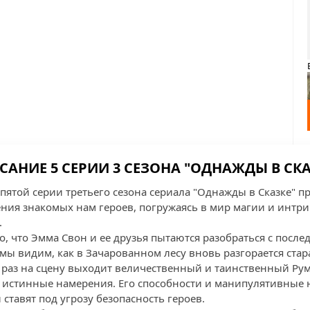
САНИЕ 5 СЕРИИ 3 СЕЗОНА "ОДНАЖДЫ В СКА
пятой серии третьего сезона сериала "Однажды в Сказке" 
ия знакомых нам героев, погружаясь в мир магии и интриг
.
о, что Эмма Свон и ее друзья пытаются разобраться с посл
мы видим, как в Зачарованном лесу вновь разгорается ста
т раз на сцену выходит величественный и таинственный Р
 истинные намерения. Его способности и манипулятивные
ставят под угрозу безопасность героев.