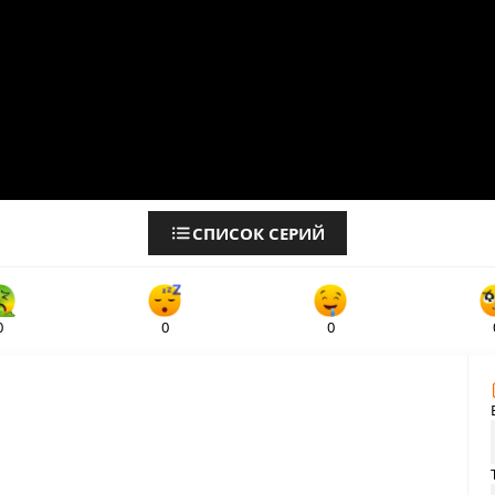
СПИСОК СЕРИЙ
0
0
0